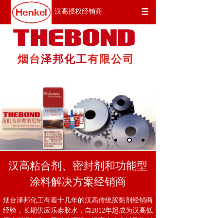
汉高授权经销商
烟台
泽邦化工
有限公司
汉高粘合剂、密封剂和功能型
涂料解决方案经销商
烟台泽邦化工有着十几年的汉高传统胶黏剂经销商
经验，长期供应乐泰胶水，自2012年起成为汉高低