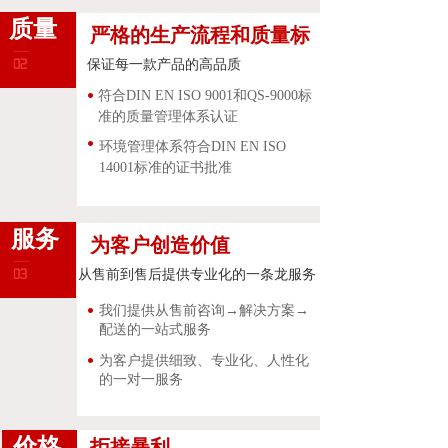
质量
严格的生产流程和质量标
准
保证每一款产品的高品质
符合DIN EN ISO 9001和QS-9000标
准的质量管理体系认证
环境管理体系符合DIN EN ISO
14001标准的证书批准
服务
为客户创造价值
从售前到售后提供专业化的一条龙服务
我们提供从售前咨询→解决方案→
配送的一站式服务
为客户提供细致、专业化、人性化
的一对一服务
价格
拒接暴利